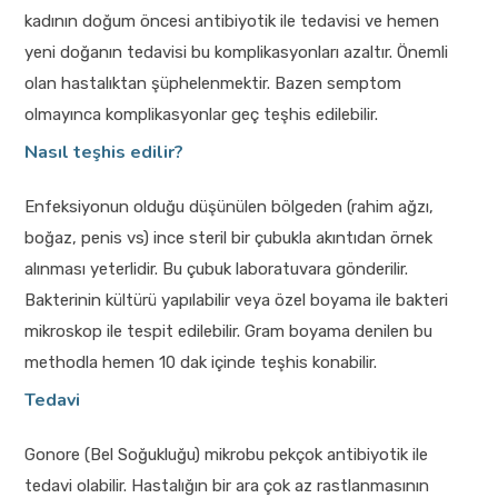
kadının doğum öncesi antibiyotik ile tedavisi ve hemen
yeni doğanın tedavisi bu komplikasyonları azaltır. Önemli
olan hastalıktan şüphelenmektir. Bazen semptom
olmayınca komplikasyonlar geç teşhis edilebilir.
Nasıl teşhis edilir?
Enfeksiyonun olduğu düşünülen bölgeden (rahim ağzı,
boğaz, penis vs) ince steril bir çubukla akıntıdan örnek
alınması yeterlidir. Bu çubuk laboratuvara gönderilir.
Bakterinin kültürü yapılabilir veya özel boyama ile bakteri
mikroskop ile tespit edilebilir. Gram boyama denilen bu
methodla hemen 10 dak içinde teşhis konabilir.
Tedavi
Gonore (Bel Soğukluğu) mikrobu pekçok antibiyotik ile
tedavi olabilir. Hastalığın bir ara çok az rastlanmasının