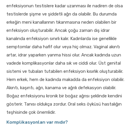
enfeksiyonun testislere kadar uzanması ile nadiren de olsa
testislerde şişme ve şiddetli ağrı da olabilir. Bu durumda
erkeğin meni kanallarının tıkanmasına neden olabilen bir
enfeksiyon oluşturabilir. Ancak çoğu zaman dış idrar
kanalında enfeksiyon sınırlı kalır. Kadınlarda ise genellikle
semptomlar daha hafif olur veya hiç olmaz. Vaginal akıntı
artar, idrar yaparken yanma hissi olur. Ancak kadında uzun
vadede komplikasyonlar daha sık ve ciddi olur. Üst genital
sistemi ve tubaları tutabilen enfeksiyon kısırlık oluşturabilir.
Hem erkek, hem de kadında makadda da enfeksiyon olabilir.
Akıntı, kaşıntı, ağrı, kanama ve ağrılı defekasyon olabilir.
Boğaz enfeksiyonu kronik bir boğaz ağrısı şeklinde kendini
gösterir. Tanısı oldukça zordur. Oral seks öyküsü hastalığın
teşhisinde çok önemlidir.
Komplikasyonları var mıdır?