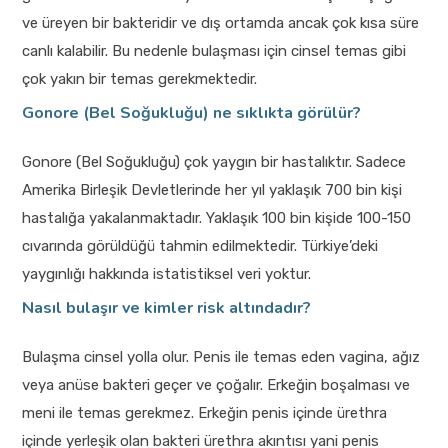
ve üreyen bir bakteridir ve dış ortamda ancak çok kısa süre
canlı kalabilir. Bu nedenle bulaşması için cinsel temas gibi
çok yakın bir temas gerekmektedir.
Gonore (Bel Soğukluğu) ne sıklıkta görülür?
Gonore (Bel Soğukluğu) çok yaygın bir hastalıktır. Sadece
Amerika Birleşik Devletlerinde her yıl yaklaşık 700 bin kişi
hastalığa yakalanmaktadır. Yaklaşık 100 bin kişide 100-150
cıvarında görüldüğü tahmin edilmektedir. Türkiye’deki
yaygınlığı hakkında istatistiksel veri yoktur.
Nasıl bulaşır ve kimler risk altındadır?
Bulaşma cinsel yolla olur. Penis ile temas eden vagina, ağız
veya anüse bakteri geçer ve çoğalır. Erkeğin boşalması ve
meni ile temas gerekmez. Erkeğin penis içinde ürethra
içinde yerleşik olan bakteri ürethra akıntısı yani penis