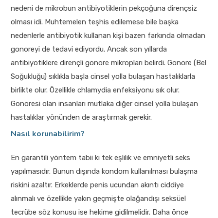
nedeni de mikrobun antibiyotiklerin pekçoğuna dirençsiz
olması idi. Muhtemelen teşhis edilemese bile başka
nedenlerle antibiyotik kullanan kişi bazen farkında olmadan
gonoreyi de tedavi ediyordu. Ancak son yıllarda
antibiyotiklere dirençli gonore mikropları belirdi. Gonore (Bel
Soğukluğu) sıklıkla başla cinsel yolla bulaşan hastalıklarla
birlikte olur. Özellikle chlamydia enfeksiyonu sık olur.
Gonoresi olan insanları mutlaka diğer cinsel yolla bulaşan
hastalıklar yönünden de araştırmak gerekir.
Nasıl korunabilirim?
En garantili yöntem tabii ki tek eşlilik ve emniyetli seks
yapılmasıdır. Bunun dışında kondom kullanılması bulaşma
riskini azaltır. Erkeklerde penis ucundan akıntı ciddiye
alınmalı ve özellikle yakın geçmişte olağandışı seksüel
tecrübe söz konusu ise hekime gidilmelidir. Daha önce