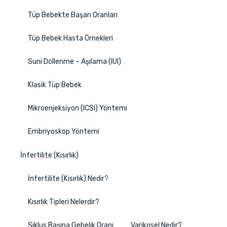
Tüp Bebekte Başarı Oranları
Tüp Bebek Hasta Örnekleri
Suni Döllenme – Aşılama (IUI)
Klasik Tüp Bebek
Mikroenjeksiyon (ICSI) Yöntemi
Embriyoskop Yöntemi
İnfertilite (Kısırlık)
İnfertilite (Kısırlık) Nedir?
Kısırlık Tipleri Nelerdir?
Siklus Başına Gebelik Oranı
Varikosel Nedir?