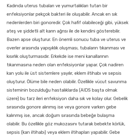
Kadında uterus tubaları ve yumurtalıkları tutan bir
enfeksiyonlar pekçok bakteri ile oluşabilir. Ancak en sık
nedenlerden biri gonoredir. Çok hafif olabileceği gibi, yüksek
ateş ve şiddetli alt karın ağrısı ile de kendini gösterebilir.
Bazen apse oluşturur. En önemli sonucu tuba ve uterus ve
overler arasında yapışıklık oluşması, tubaların tıkanması ve
kısırlık oluşturmasıdır. Erkekde ise meni kanallarının
tıkanmasına neden olan enfeksiyonlar yapar. Çok nadiren
kan yolu ile üst sistemlere yayılır, eklem iltihabı ve sepsis
oluşturur. Ölüme bile neden olabilir. Özellikle vücut savunma
sisteminin bozulduğu hastalıklarda (AIDS başta olmak
üzere) bu tarz ileri enfeksiyon daha sık ve kolay olur. Gebelik
sırasında gonore alınmış ise veya gonore varken gebe
kalınmış ise, ancak doğum sırasında bebeğe bulaşma
olabilir. Bu özellikle göz mukozasını tutarak bebekte körlük,
sepsis (kan iltihabı) veya eklem iltihapları yapabilir. Gebe