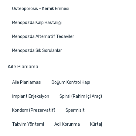
Osteoporosis – Kemik Erimesi
Menopozda Kalp Hastalığı
Menopozda Alternatif Tedaviler
Menopozda Sık Sorulanlar
Aile Planlama
Aile Planlaması
Doğum Kontrol Hapı
İmplant Enjeksiyon
Spiral (Rahim İçi Araç)
Kondom (Prezervatif)
Spermisit
Takvim Yöntemi
Acil Korunma
Kürtaj