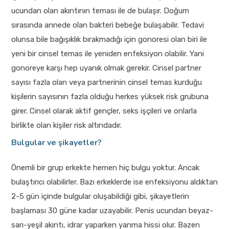
ucundan olan akıntının teması ile de bulaşır. Doğum
sırasında annede olan bakteri bebeğe bulaşabilir. Tedavi
olunsa bile bağışıklık bırakmadığı için gonoresi olan biri ile
yeni bir cinsel temas ile yeniden enfeksiyon olabilir. Yani
gonoreye karşı hep uyanık olmak gerekir. Cinsel partner
sayısı fazla olan veya partnerinin cinsel temas kurduğu
kişilerin sayısının fazla olduğu herkes yüksek risk grubuna
girer. Cinsel olarak aktif gençler, seks işçileri ve onlarla
birlikte olan kişiler risk altındadır.
Bulgular ve şikayetler?
Önemli bir grup erkekte hemen hiç bulgu yoktur. Ancak
bulaştırıcı olabilirler. Bazı erkeklerde ise enfeksiyonu aldıktan
2-5 gün içinde bulgular oluşabildiği gibi, şikayetlerin
başlaması 30 güne kadar uzayabilir. Penis ucundan beyaz-
sarı-yeşil akıntı, idrar yaparken yanma hissi olur. Bazen