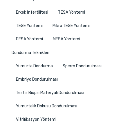
Erkek İnfertilitesi
TESA Yöntemi
TESE Yöntemi
Mikro TESE Yöntemi
PESA Yöntemi
MESA Yöntemi
Dondurma Teknikleri
Yumurta Dondurma
Sperm Dondurulması
Embriyo Dondurulması
Testis Biopsi Materyali Dondurulması
Yumurtalık Dokusu Dondurulması
Vitrifikasyon Yöntemi