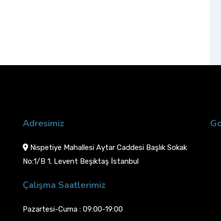
Adresimiz
Go
Nispetiye Mahallesi Aytar Caddesi Başlık Sokak
No:1/B 1. Levent Beşiktaş İstanbul
Çalışma Saatlerimiz
Pazartesi-Cuma : 09:00-19:00