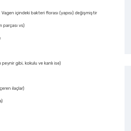
 Vagen içindeki bakteri florası (yapısı) değişmiştir
 parçası vs)
u
ı peynir gibi, kokulu ve kanlı ise)
çeren ilaçlar)
a)