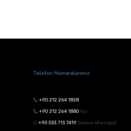
Telefon Numaralarımız
+90 212 264 1828
+90 212 264 1880
Fax
+90 533 713 7419
(Sadece Whatsapp)