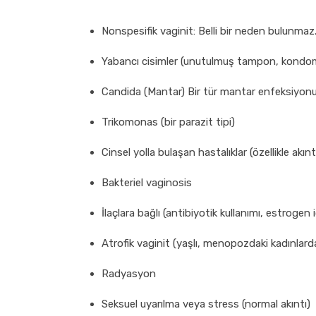
Nonspesifik vaginit: Belli bir neden bulunmaz.
Yabancı cisimler (unutulmuş tampon, kondom
Candida (Mantar) Bir tür mantar enfeksiyon
Trikomonas (bir parazit tipi)
Cinsel yolla bulaşan hastalıklar (özellikle akınt
Bakteriel vaginosis
İlaçlara bağlı (antibiyotik kullanımı, estrogen i
Atrofik vaginit (yaşlı, menopozdaki kadınlard
Radyasyon
Seksuel uyarılma veya stress (normal akıntı)