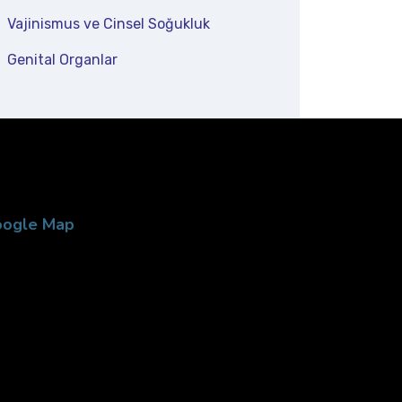
Vajinismus ve Cinsel Soğukluk
Genital Organlar
ogle Map