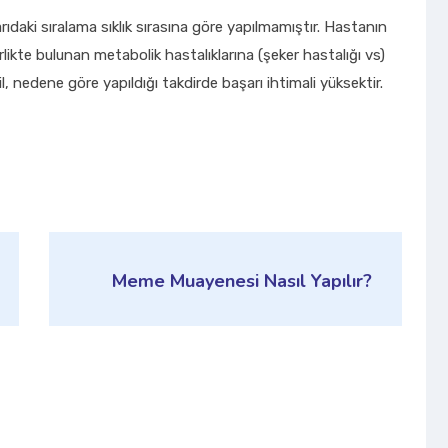
arıdaki sıralama sıklık sırasına göre yapılmamıştır. Hastanın
rlikte bulunan metabolik hastalıklarına (şeker hastalığı vs)
l, nedene göre yapıldığı takdirde başarı ihtimali yüksektir.
Meme Muayenesi Nasıl Yapılır?