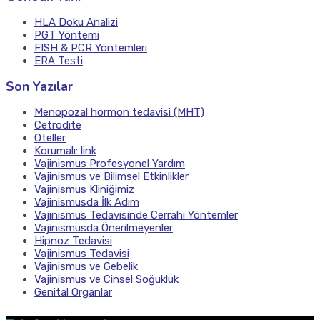
HLA Doku Analizi
PGT Yöntemi
FISH & PCR Yöntemleri
ERA Testi
Son Yazılar
Menopozal hormon tedavisi (MHT)
Cetrodite
Oteller
Korumalı: link
Vajinismus Profesyonel Yardım
Vajinismus ve Bilimsel Etkinlikler
Vajinismus Kliniğimiz
Vajinismusda İlk Adım
Vajinismus Tedavisinde Cerrahi Yöntemler
Vajinismusda Önerilmeyenler
Hipnoz Tedavisi
Vajinismus Tedavisi
Vajinismus ve Gebelik
Vajinismus ve Cinsel Soğukluk
Genital Organlar