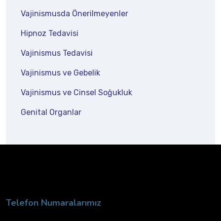
Vajinismusda Önerilmeyenler
Hipnoz Tedavisi
Vajinismus Tedavisi
Vajinismus ve Gebelik
Vajinismus ve Cinsel Soğukluk
Genital Organlar
Telefon Numaralarımız