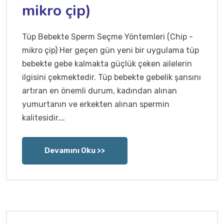
mikro çip)
Tüp Bebekte Sperm Seçme Yöntemleri (Chip -
mikro çip) Her geçen gün yeni bir uygulama tüp
bebekte gebe kalmakta güçlük çeken ailelerin
ilgisini çekmektedir. Tüp bebekte gebelik şansını
artıran en önemli durum, kadından alınan
yumurtanın ve erkekten alınan spermin
kalitesidir.…
Devamını Oku >>