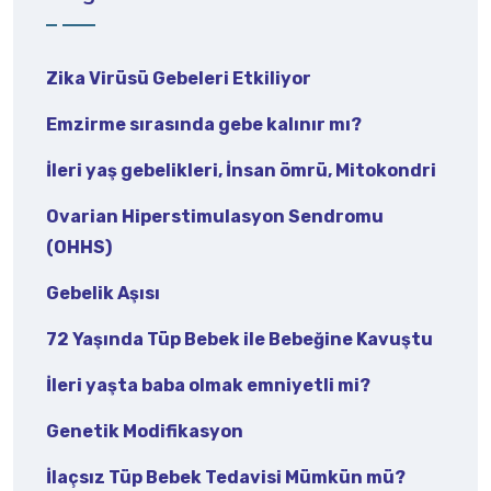
Zika Virüsü Gebeleri Etkiliyor
Emzirme sırasında gebe kalınır mı?
İleri yaş gebelikleri, İnsan ömrü, Mitokondri
Ovarian Hiperstimulasyon Sendromu
(OHHS)
Gebelik Aşısı
72 Yaşında Tüp Bebek ile Bebeğine Kavuştu
İleri yaşta baba olmak emniyetli mi?
Genetik Modifikasyon
İlaçsız Tüp Bebek Tedavisi Mümkün mü?