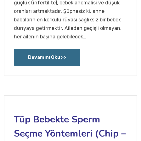
güçlük (infertilite), bebek anomalisi ve düşük
oranları artmaktadır. Şüphesiz ki, anne
babaların en korkulu rüyası sağlıksız bir bebek
dünyaya getirmektir. Aileden geçişli olmayan,
her ailenin başına gelebilecek…
Devamını Oku >>
Tüp Bebekte Sperm
Seçme Yöntemleri (Chip –