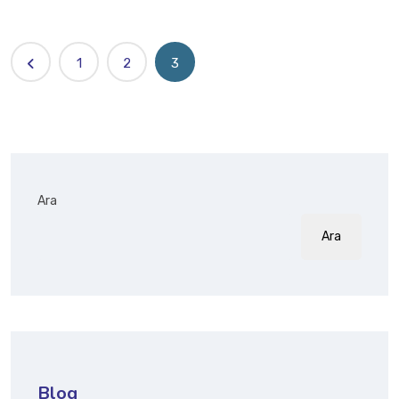
1
2
3
Ara
Ara
Blog