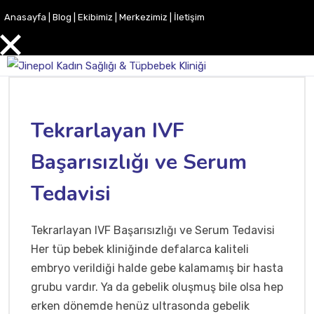
Anasayfa
|
Blog
|
Ekibimiz
|
Merkezimiz
|
İletişim
Tekrarlayan IVF
Başarısızlığı ve Serum
Tedavisi
Tekrarlayan IVF Başarısızlığı ve Serum Tedavisi
Her tüp bebek kliniğinde defalarca kaliteli
embryo verildiği halde gebe kalamamış bir hasta
grubu vardır. Ya da gebelik oluşmuş bile olsa hep
erken dönemde henüz ultrasonda gebelik