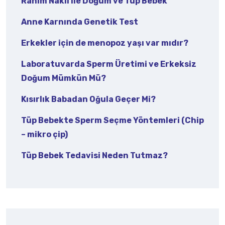
Rahim Nakli ile Doğum ve Tüp Bebek
Anne Karnında Genetik Test
Erkekler için de menopoz yaşı var mıdır?
Laboratuvarda Sperm Üretimi ve Erkeksiz
Doğum Mümkün Mü?
Kısırlık Babadan Oğula Geçer Mi?
Tüp Bebekte Sperm Seçme Yöntemleri (Chip
– mikro çip)
Tüp Bebek Tedavisi Neden Tutmaz?